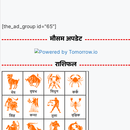
[the_ad_group id="65"]
मौसम अपडेट
राशिफल