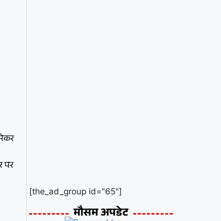
मेकर
घर पर
[the_ad_group id="65"]
मौसम अपडेट