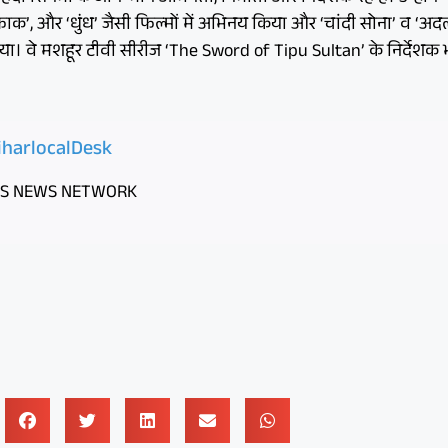
फाक’, और ‘धुंध’ जैसी फिल्मों में अभिनय किया और ‘चांदी सोना’ व ‘अद
किया। वे मशहूर टीवी सीरीज ‘The Sword of Tipu Sultan’ के निर्देशक भ
iharlocalDesk
ES NEWS NETWORK