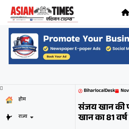
BiharlocalDesk
Nov
होम
संजय खान की 
खान का 81 वर्ष 
राज्य