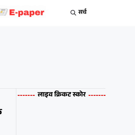
सर्च
लाइव क्रिकट स्कोर
क