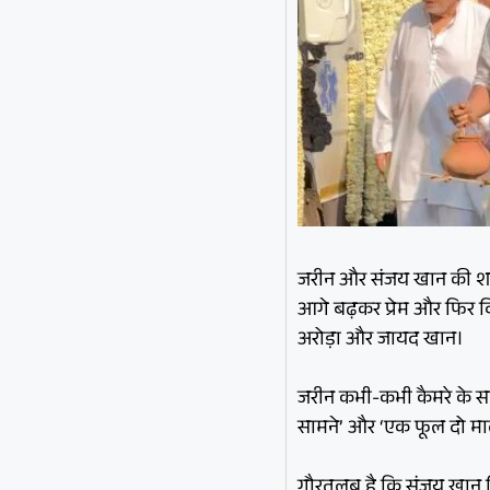
जरीन और संजय खान की शादी
आगे बढ़कर प्रेम और फिर व
अरोड़ा और जायद खान।
जरीन कभी-कभी कैमरे के सामन
सामने’ और ‘एक फूल दो माली
गौरतलब है कि संजय खान हिंदी