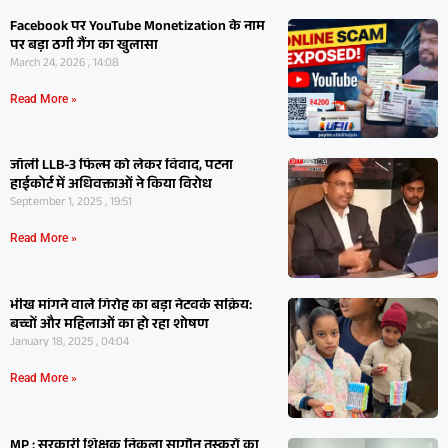
Facebook पर YouTube Monetization के नाम
पर बड़ा ठगी गैंग का खुलासा
March 24, 2026 , 14:08
Read More »
जॉली LLB-3 फिल्म को लेकर विवाद, पटना
हाईकोर्ट में अधिवक्ताओं ने किया विरोध
September 1, 2025 , 19:51
Read More »
भीख मांगने वाले गिरोह का बड़ा नेटवर्क सक्रिय:
बच्चों और महिलाओं का हो रहा शोषण
January 18, 2025 , 04:04
Read More »
MP : सरकारी शिक्षक निकला सागौन तस्करों का