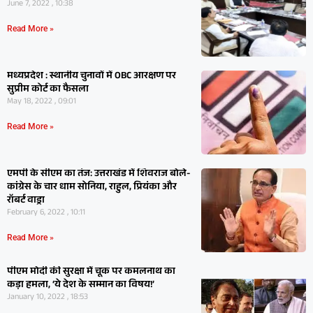
June 7, 2022 , 10:38
Read More »
मध्यप्रदेश : स्थानीय चुनावों में OBC आरक्षण पर
सुप्रीम कोर्ट का फैसला
May 18, 2022 , 09:01
Read More »
एमपी के सीएम का तंज: उत्तराखंड में शिवराज बोले-
कांग्रेस के चार धाम सोनिया, राहुल, प्रियंका और
रॉबर्ट वाड्रा
February 6, 2022 , 10:11
Read More »
पीएम मोदी की सुरक्षा में चूक पर कमलनाथ का
कड़ा हमला, ‘ये देश के सम्मान का विषय!’
January 10, 2022 , 18:53