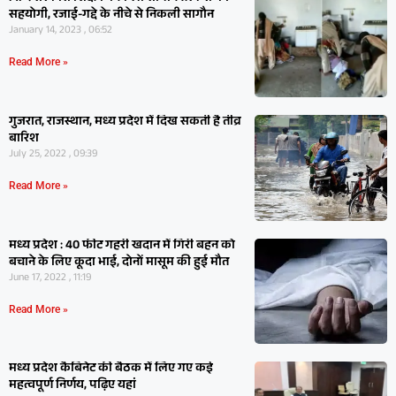
सहयोगी, रजाई-गद्दे के नीचे से निकली सागौन
January 14, 2023 , 06:52
Read More »
गुजरात, राजस्थान, मध्य प्रदेश में दिख सकती है तीव्र
बारिश
July 25, 2022 , 09:39
Read More »
मध्य प्रदेश : 40 फीट गहरी खदान में गिरी बहन को
बचाने के लिए कूदा भाई, दोनों मासूम की हुई मौत
June 17, 2022 , 11:19
Read More »
मध्य प्रदेश कैबिनेट की बैठक में लिए गए कई
महत्वपूर्ण निर्णय, पढ़‍िए यहां