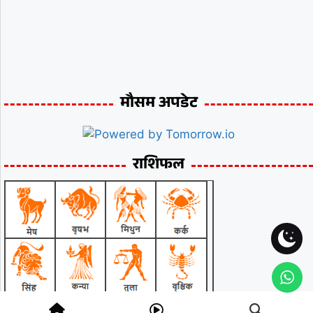
मौसम अपडेट
राशिफल