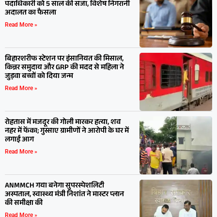
पदाधिकारी को 5 साल की सजा, विशेष निगरानी
अदालत का फैसला
Read More »
बिहारशरीफ स्टेशन पर इंसानियत की मिसाल,
किन्नर समुदाय और GRP की मदद से महिला ने
जुड़वा बच्चों को दिया जन्म
Read More »
रोहतास में मजदूर की गोली मारकर हत्या, शव
नहर में फेंका; गुस्साए ग्रामीणों ने आरोपी के घर में
लगाई आग
Read More »
ANMMCH गया बनेगा सुपरस्पेशलिटी
अस्पताल, स्वास्थ्य मंत्री निशांत ने मास्टर प्लान
की समीक्षा की
Read More »