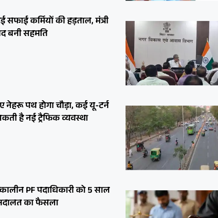
ुई सफाई कर्मियों की हड़ताल, मंत्री
े बाद बनी सहमति
लिए नेहरू पथ होगा चौड़ा, कई यू-टर्न
सकती है नई ट्रैफिक व्यवस्था
 तत्कालीन PF पदाधिकारी को 5 साल
 अदालत का फैसला