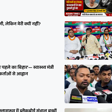
, लेकिन मेरी क्यों नहीं?
हले का बिहार’— स्वास्थ्य मंत्री
कर्ताओं से आह्वान
लासरूम में ब्लैकबोर्ड संभाल बच्चों