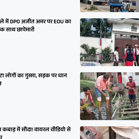
ले में DPO अजीत अमर पर EOU का
एक साथ छापेमारी
ा लोगों का गुस्सा, सड़क पर धान
न
ा कबाड़ में सौदा! वायरल वीडियो से
ंप