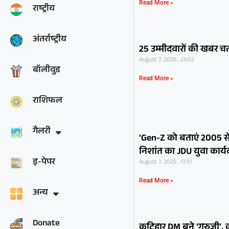
Read More »
राष्ट्रीय
अंतर्राष्ट्रीय
25 उम्मीदवारों की खबर चली
August 7, 2026 , 23:02
बॉलीवुड
Read More »
राशिफल
गैलरी
‘Gen-Z को बताएं 2005 से प
निशांत का JDU युवा कार्य
इ-पेपर
August 7, 2026 , 13:51
Read More »
अन्य
Donate
कटिहार DM बने ‘गुरुजी’, क्