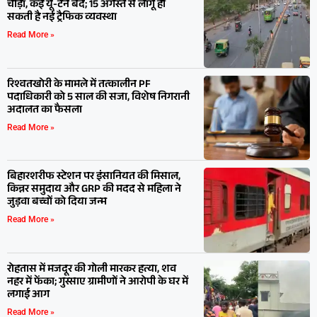
चौड़ा, कई यू-टर्न बंद; 15 अगस्त से लागू हो
सकती है नई ट्रैफिक व्यवस्था
Read More »
रिश्वतखोरी के मामले में तत्कालीन PF
पदाधिकारी को 5 साल की सजा, विशेष निगरानी
अदालत का फैसला
Read More »
बिहारशरीफ स्टेशन पर इंसानियत की मिसाल,
किन्नर समुदाय और GRP की मदद से महिला ने
जुड़वा बच्चों को दिया जन्म
Read More »
रोहतास में मजदूर की गोली मारकर हत्या, शव
नहर में फेंका; गुस्साए ग्रामीणों ने आरोपी के घर में
लगाई आग
Read More »