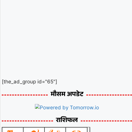
[the_ad_group id="65"]
मौसम अपडेट
राशिफल