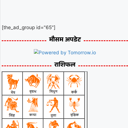
[the_ad_group id="65"]
मौसम अपडेट
राशिफल