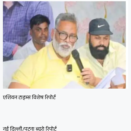
एशियन टाइम्स विशेष रिपोर्ट
नई दिल्ली/पटना ब्यूरो रिपोर्ट