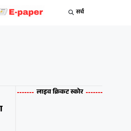
सर्च
लाइव क्रिकट स्कोर
ा