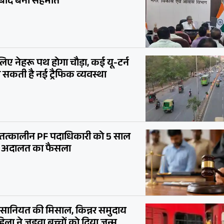
के बाद बनी सहमति
े लिए नेहरू पथ होगा चौड़ा, कई यू-टर्न
ो सकती है नई ट्रैफिक व्यवस्था
ें तत्कालीन PF पदाधिकारी को 5 साल
नी अदालत का फैसला
ंसानियत की मिसाल, किन्नर समुदाय