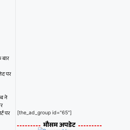
 बार
जिद पर
ब ने
पर
्ट पर
[the_ad_group id="65"]
मौसम अपडेट