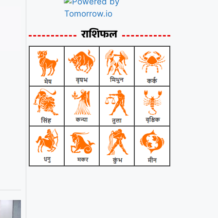
राशिफल