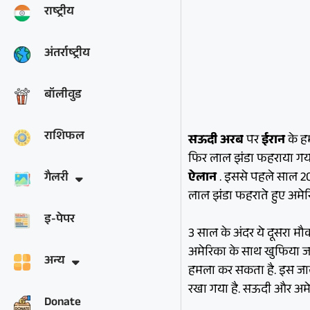
राष्ट्रीय
अंतर्राष्ट्रीय
बॉलीवुड
राशिफल
स
ऊदी अरब
पर
ईरान
के ह
फिर लाल झंडा फहराया गया
ऐलान
. इससे पहले साल 2
गैलरी
लाल झंडा फहराते हुए अमे
इ-पेपर
3 साल के अंदर ये दूसरा म
अमेरिका के साथ खुफिया जा
अन्य
हमला कर सकता है. इस जानका
रखा गया है. सऊदी और अमेर
Donate