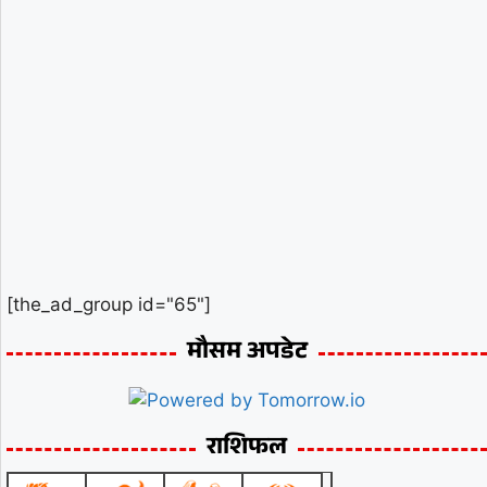
[the_ad_group id="65"]
मौसम अपडेट
राशिफल