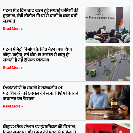
पटना में 8 दिन बाद खत्म हुई सफाई कर्मियों की
हड़ताल, मंत्री नीतीश मिश्रा से वार्ता के बाद बनी
सहमति
Read More »
पटना में मेट्रो निर्माण के लिए नेहरू पथ होगा
चौड़ा, कई यू-टर्न बंद; 15 अगस्त से लागू हो
सकती है नई ट्रैफिक व्यवस्था
Read More »
रिश्वतखोरी के मामले में तत्कालीन PF
पदाधिकारी को 5 साल की सजा, विशेष निगरानी
अदालत का फैसला
Read More »
बिहारशरीफ स्टेशन पर इंसानियत की मिसाल,
किन्नर समुदाय और GRP की मदद से महिला ने