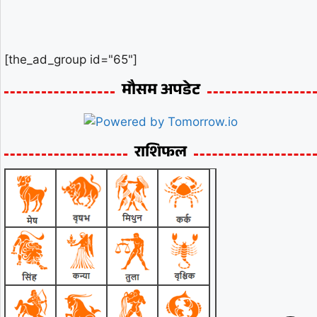
[the_ad_group id="65"]
मौसम अपडेट
राशिफल