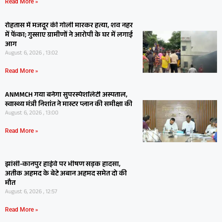
Read More »
रोहतास में मजदूर की गोली मारकर हत्या, शव नहर
में फेंका; गुस्साए ग्रामीणों ने आरोपी के घर में लगाई
आग
August 6, 2026 , 13:02
Read More »
ANMMCH गया बनेगा सुपरस्पेशलिटी अस्पताल,
स्वास्थ्य मंत्री निशांत ने मास्टर प्लान की समीक्षा की
August 6, 2026 , 13:00
Read More »
झांसी-कानपुर हाईवे पर भीषण सड़क हादसा,
अतीक अहमद के बेटे अबान अहमद समेत दो की
मौत
August 6, 2026 , 12:57
Read More »