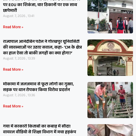
पर EOU का शिकंजा, चार ठिकानों पर एक साथ
छापेमारी
August 7, 2026 , 13:41
Read More »
राज्यपाल आनंदीबेन पटेल ने गोरखपुर यूनिवर्सिटी
की व्यवस्थाओं पर उठाए सवाल, कहा- ‘CM के क्षेत्र
का हाल ऐसा तो बाकी जगहों का क्या होगा?’
August 7, 2026 , 13:39
Read More »
मोकामा में जलजमाव से फूटा लोगों का गुस्सा,
सड़क पर धान रोपकर किया विरोध प्रदर्शन
August 7, 2026 , 13:36
Read More »
गया में सरकारी किताबों का कबाड़ में सौदा!
वायरल वीडियो से शिक्षा विभाग में मचा हड़कंप