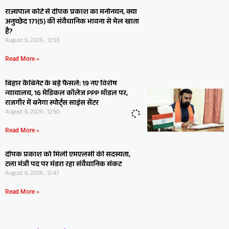
राज्यपाल कोटे से दीपक प्रकाश का मनोनयन, क्या
अनुच्छेद 171(5) की संवैधानिक भावना से मेल खाता
है?
August 6, 2026 , 12:53
Read More »
बिहार कैबिनेट के बड़े फैसले: 19 नए विशेष
न्यायालय, 16 मेडिकल कॉलेज PPP मॉडल पर,
राजगीर में बनेगा स्पोर्ट्स साइंस सेंटर
August 6, 2026 , 12:50
Read More »
दीपक प्रकाश को मिली एमएलसी की सदस्यता,
टला मंत्री पद पर मंडरा रहा संवैधानिक संकट
August 6, 2026 , 12:47
Read More »
बोधगया में होटल संचालक से 10 लाख की रंगदारी