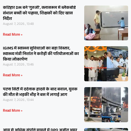
कटिहार DM बने ‘गुरुजी’, क्लासरूम में ब्लैकबोर्ड
संभाल बच्चों को पढ़ाया, शिक्षकों को दिए खास
निर्देश
August 7, 2026 , 13:48
Read More »
IGIMS में स्वास्थ्य सुविधाओं का बड़ा विस्तार,
स्वास्थ्य मंत्री निशांत ने करोड़ों की परियोजनाओं का
किया लोकार्पण
August 7, 2026 , 13:46
Read More »
पटना सिटी में दर्दनाक हादसे के बाद बवाल, युवक
की मौत से भड़की भीड़ ने बस में लगाई आग
August 7, 2026 , 13:44
Read More »
आय से अधिक संपत्ति मामले में DPO अजीत अमर