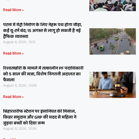
Read More »
पटना में मेट्रो निर्माण के लिए नेहरू पथ होगा चौड़ा,
कई यू-टर्न बंद; 15 अगस्त से लागू हो सकती है नई
ट्रैफिक व्यवस्था
August 6, 2026 , 13:12
Read More »
रिश्वतखोरी के मामले में तत्कालीन PF पदाधिकारी
को 5 साल की सजा, विशेष निगरानी अदालत का
फैसला
August 6, 2026 , 13:08
Read More »
बिहारशरीफ स्टेशन पर इंसानियत की मिसाल,
किन्नर समुदाय और GRP की मदद से महिला ने
जुड़वा बच्चों को दिया जन्म
August 6, 2026 , 13:06